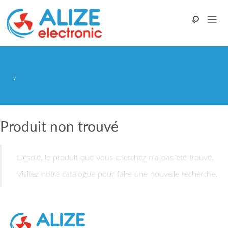
/
Produit non trouvé
Désolé, le produit que vous cherchez n'a pas été trouvé.
Visitez notre
catalogue
pour faire une nouvelle recherche.