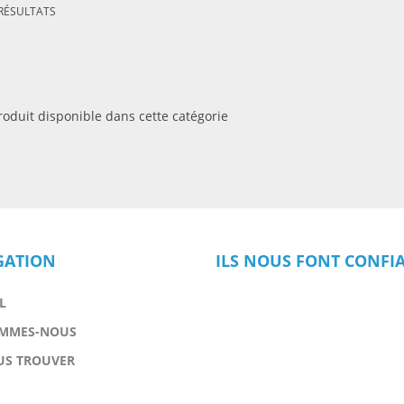
 RÉSULTATS
oduit disponible dans cette catégorie
GATION
ILS NOUS FONT CONFI
L
OMMES-NOUS
US TROUVER