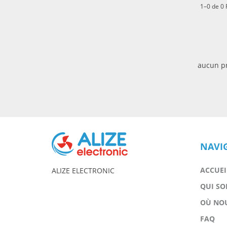
1–0 de 0
aucun pr
NAVI
ACCUEI
ALIZE ELECTRONIC
QUI S
OÙ NO
FAQ