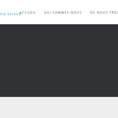
ACCUEIL
QUI SOMMES-NOUS
OÙ NOUS TRO
tre service