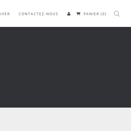
UVER
CONTACTEZ-NOUS
PANIER (0)