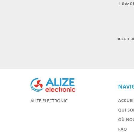
1–0 de 0
aucun pr
NAVI
ACCUEI
ALIZE ELECTRONIC
QUI S
OÙ NO
FAQ