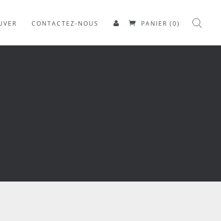
UVER
CONTACTEZ-NOUS
PANIER (0)