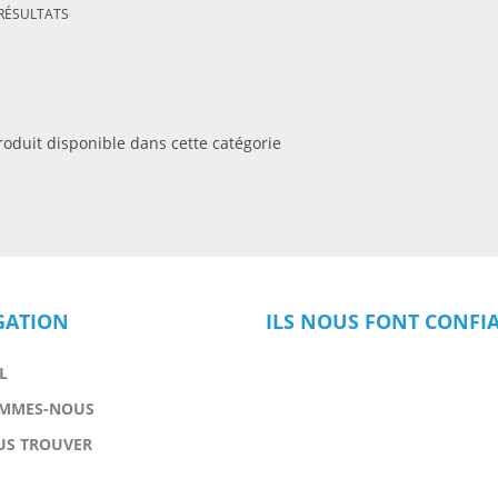
 RÉSULTATS
oduit disponible dans cette catégorie
GATION
ILS NOUS FONT CONFI
L
OMMES-NOUS
US TROUVER