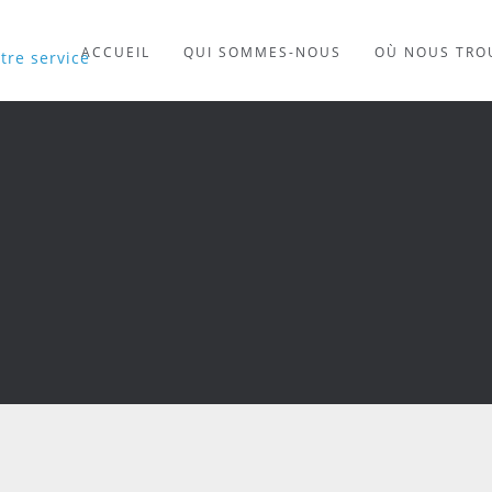
ACCUEIL
QUI SOMMES-NOUS
OÙ NOUS TRO
tre service